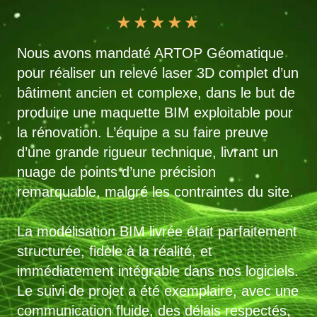
★
★
★
★
★
Nous avons mandaté ARTOP Géomatique
pour réaliser un relevé laser 3D complet d’un
bâtiment ancien et complexe, dans le but de
produire une maquette BIM exploitable pour
la rénovation. L’équipe a su faire preuve
d’une grande rigueur technique, livrant un
nuage de points d’une précision
remarquable, malgré les contraintes du site.
La modélisation BIM livrée était parfaitement
structurée, fidèle à la réalité, et
immédiatement intégrable dans nos logiciels.
Le suivi de projet a été exemplaire, avec une
communication fluide, des délais respectés,