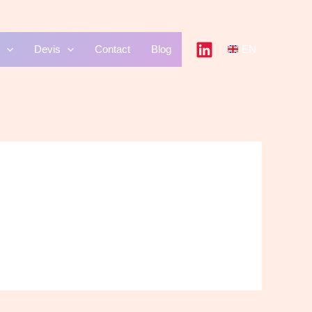
Devis
Contact
Blog
EN