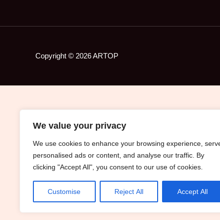
Copyright © 2026 ARTOP
We value your privacy
We use cookies to enhance your browsing experience, serv
personalised ads or content, and analyse our traffic. By
clicking "Accept All", you consent to our use of cookies.
Customise
Reject All
Accept All