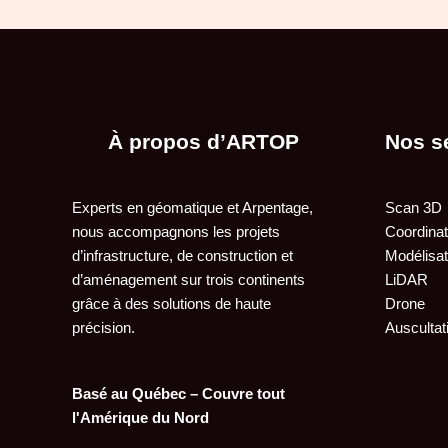
À propos d’ARTOP
Nos s
Experts en géomatique et Arpentage,
Scan 3D
nous accompagnons les projets
Coordina
d’infrastructure, de construction et
Modélisa
d’aménagement sur trois continents
LiDAR
grâce à des solutions de haute
Drone
précision.
Auscultat
Basé au Québec – Couvre tout
l'Amérique du Nord