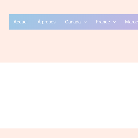
Accueil
À propos
Canada
France
Maroc