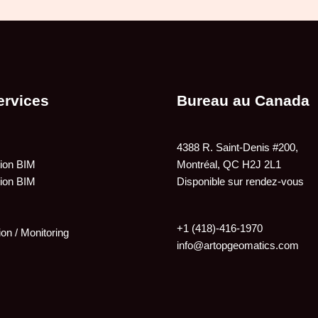
ervices
Bureau au Canada
4388 R. Saint-Denis #200,
tion BIM
Montréal, QC H2J 2L1
tion BIM
Disponible sur rendez-vous
+1 (418)-416-1970
ion / Monitoring
info@artopgeomatics.com